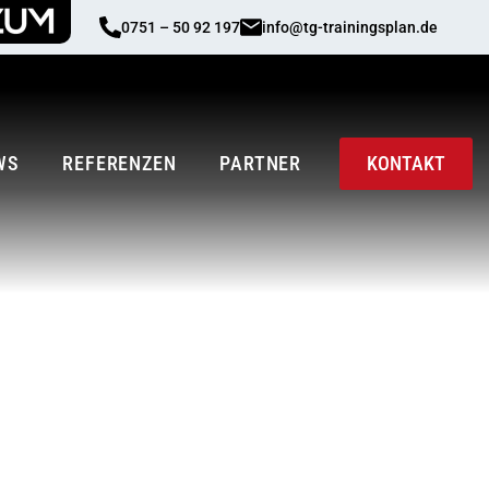
0751 – 50 92 197
info@tg-trainingsplan.de
WS
REFERENZEN
PARTNER
KONTAKT