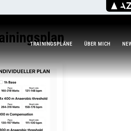
ainingsplan
TRAININGSPLÄNE
ÜBER MICH
NE