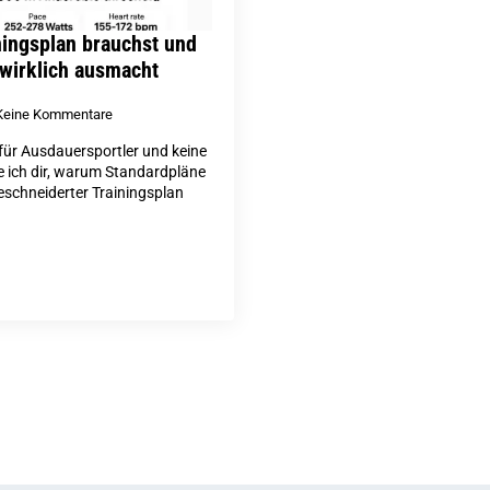
ingsplan brauchst und
 wirklich ausmacht
Keine Kommentare
e für Ausdauersportler und keine
ge ich dir, warum Standardpläne
eschneiderter Trainingsplan